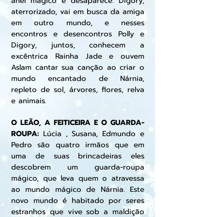
anel mágico e desaparece. Digory,
aterrorizado, vai em busca da amiga
em outro mundo, e nesses
encontros e desencontros Polly e
Digory, juntos, conhecem a
excêntrica Rainha Jade e ouvem
Aslam cantar sua canção ao criar o
mundo encantado de Nárnia,
repleto de sol, árvores, flores, relva
e animais.
O LEÃO, A FEITICEIRA E O GUARDA-
ROUPA:
Lúcia , Susana, Edmundo e
Pedro são quatro irmãos que em
uma de suas brincadeiras eles
descobrem um guarda-roupa
mágico, que leva quem o atravessa
ao mundo mágico de Nárnia. Este
novo mundo é habitado por seres
estranhos que vive sob a maldição