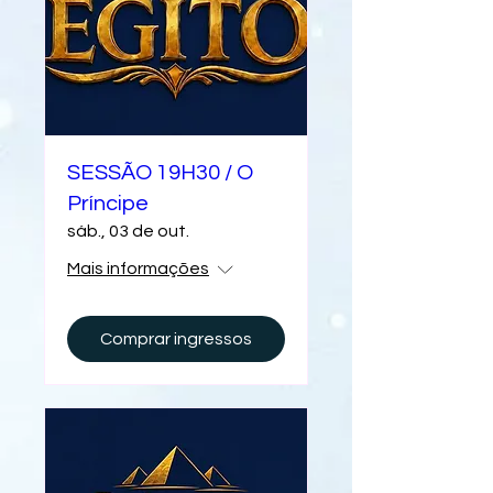
SESSÃO 19H30 / O
Príncipe
sáb., 03 de out.
Mais informações
Comprar ingressos