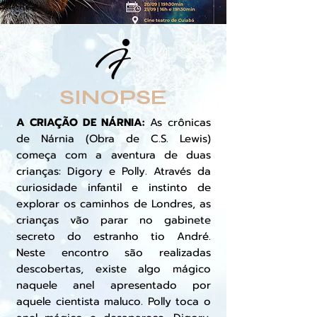
SINOPSE
A CRIAÇÃO DE NÁRNIA:
As crônicas
de Nárnia (Obra de C.S. Lewis)
começa com a aventura de duas
crianças: Digory e Polly. Através da
curiosidade infantil e instinto de
explorar os caminhos de Londres, as
crianças vão parar no gabinete
secreto do estranho tio André.
Neste encontro são realizadas
descobertas, existe algo mágico
naquele anel apresentado por
aquele cientista maluco. Polly toca o