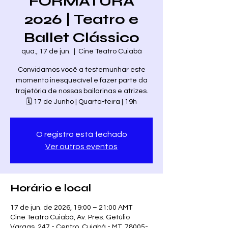
FORMATURA
2026 | Teatro e
Ballet Clássico
qua., 17 de jun.
  |  
Cine Teatro Cuiabá
Convidamos você a testemunhar este
momento inesquecível e fazer parte da
trajetória de nossas bailarinas e atrizes.
🗓️ 17 de Junho | Quarta-feira | 19h
O registro está fechado
Ver outros eventos
Horário e local
17 de jun. de 2026, 19:00 – 21:00 AMT
Cine Teatro Cuiabá, Av. Pres. Getúlio
Vargas, 247 - Centro, Cuiabá - MT, 78005-