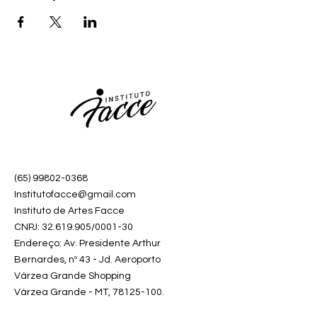
(65) 99802-0368
Institutofacce@gmail.com
Instituto de Artes Facce
CNPJ:
32.619.905
/0001-30
Endereço: Av. Presidente Arthur
Bernardes, nº 43 - Jd. Aeroporto
Várzea Grande Shopping
Várzea Grande - MT,
78125-100
.