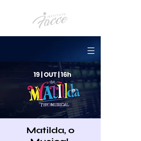
Matilda, o