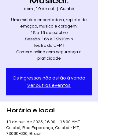
Musical.
dom., 19 de out.
  |  
Cuiabá
Uma história encantadora, repleta de
emoção, música e coragem.​
18 e 19 de outubro
Sessão: 16h e 19h30min
Teatro da UFMT
Compre online com segurança e
praticidade
Os ingressos não estão à venda
Ver outros eventos
Horário e local
19 de out. de 2025, 16:00 – 18:00 AMT
Cuiabá, Boa Esperança, Cuiabá - MT,
78068-600, Brasil