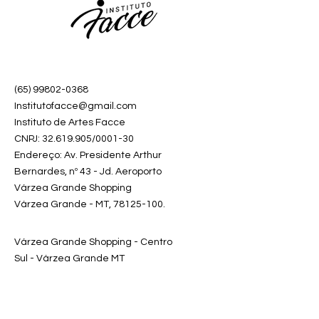
segurança.
(65) 99802-0368
Institutofacce@gmail.com
Instituto de Artes Facce
CNPJ:
32.619.905
/0001-30
Endereço: Av. Presidente Arthur
Bernardes, nº 43 - Jd. Aeroporto
Várzea Grande Shopping
Várzea Grande - MT,
78125-100
.
Várzea Grande Shopping - Centro
Sul - Várzea Grande MT
Receba nossas
novidades em